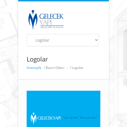
Logolar
Anasayfa
/ Basın Odası
/ Logolar