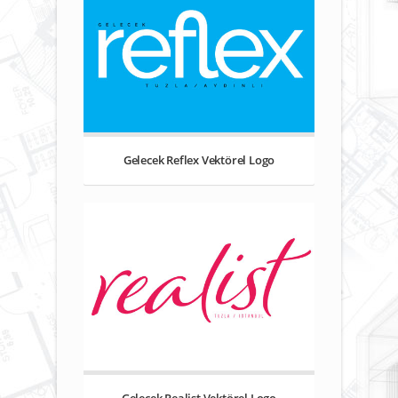
Gelecek Reflex Vektörel Logo
Gelecek Realist Vektörel Logo